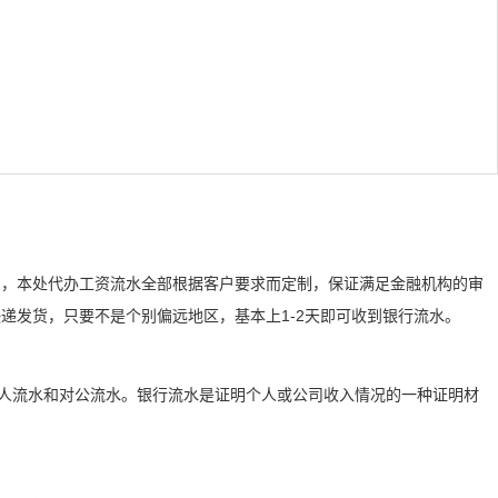
们，本处代办工资流水全部根据客户要求而定制，保证满足金融机构的审
递发货，只要不是个别偏远地区，基本上1-2天即可收到银行流水。
个人流水和对公流水。银行流水是证明个人或公司收入情况的一种证明材