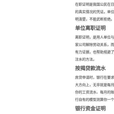
在职证明是我国公民在
的真实情况的凭证。单
明清楚，不能武断拒绝
单位离职证明
离职证明，是用人单位
家公司解除劳动关系，
有力证据，也帮助规避
注水的方法。
按揭贷款流水
房贷申请时，银行在要
大方向上，无非就是每
你的工资流水、每月的
行自有的模型测算你一
银行资金证明