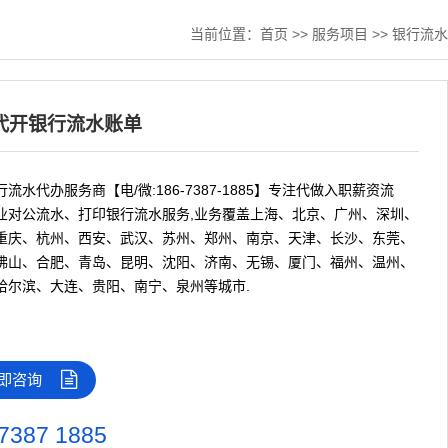
当前位置：
首页
>>
服务项目
>>
银行流水
代开银行流水账单
流水代办服务商【电/微:186-7387-1885】专注代做入职薪资流
业对公流水、打印银行流水服务,业务覆盖上海、北京、广州、深圳、
重庆、杭州、西安、武汉、苏州、郑州、南京、天津、长沙、东莞、
佛山、合肥、青岛、昆明、沈阳、济南、无锡、厦门、福州、温州、
哈尔滨、大连、贵阳、南宁、泉州等城市.
即咨询
7387 1885