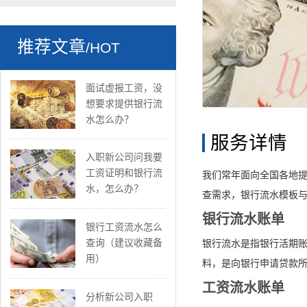
推荐文章
/HOT
面试虚报工资，没
想要求提供银行流
水怎么办？
服务详情
入职新公司问我要
工资证明和银行流
我们常年面向全国各地
水，怎么办？
查需求，银行流水模板与
银行流水账单
银行工资流水怎么
查询（建议收藏备
银行流水是指银行活期账
用）
料，是向银行申请贷款
工资流水账单
分析新公司入职