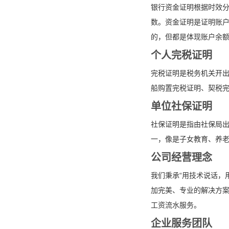
银行资金证明根据时效分
数。资金证明是证明账
的，但都是体现账户余
个人完税证明
完税证明是税务机关开
船购置完税证明、契税
单位社保证明
社保证明是指由社保局
一，像是子女教育、养
公司经营理念
我们秉承“用技术说话，
加完美、专业的解决方
工资流水服务。
企业服务团队