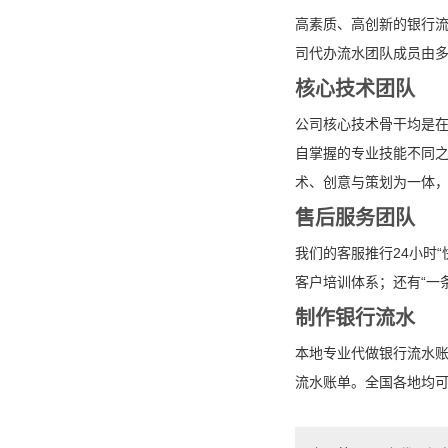
高素质、高创新的银行
司代办流水团队成员由
核心技术团队
公司核心技术骨干均是
自掌握的专业技能不同之
术、创意与策划为一体
售后服务团队
我们的客服推行24小时
客户培训体系；还有“一
制作银行流水
本地专业代做银行流水
流水账单。全国各地均