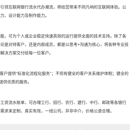
，引领互联网银行流水代办潮流，将给您带来不同凡响的互联网体验。公
能力、设计能力及制作能力。
技能，可为个人或企业稳定快速高效的运行提供全面的技术支持。除了各
论是对待客户，还是内部成员，都是以思考+沟通为核心，将各种专业技
的解决方案交付给每一位客户。
为客户提供“标准化流程化服务”；不但有健全的客户关系维护体制；健全的
提供优质的服务。
、工资流水账单，可办理工行、招行、农行、建行、中行、邮政等各银行
的需求来定制，真实有效，一线公司，并非中介，价格公道合理。