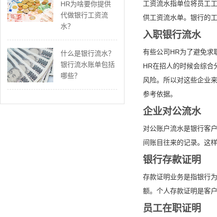
工资流水指单位将员工
HR为啥要你提供
代做银行工资流
供工资流水单。银行的
水？
入职银行流水
有些公司HR为了避免求
什么是银行流水？
银行流水账单包括
HR在招人的时候会综合
哪些？
风险。所以对这些企业来
参考依据。
企业对公流水
对公账户流水是银行客
间账目往来的记录。这
银行存款证明
存款证明业务是指银行
额。个人存款证明是客
员工在职证明