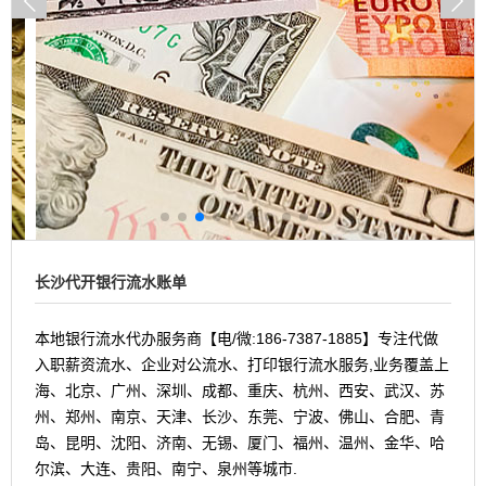
长沙代开银行流水账单
本地银行流水代办服务商【电/微:186-7387-1885】专注代做
入职薪资流水、企业对公流水、打印银行流水服务,业务覆盖上
海、北京、广州、深圳、成都、重庆、杭州、西安、武汉、苏
州、郑州、南京、天津、长沙、东莞、宁波、佛山、合肥、青
岛、昆明、沈阳、济南、无锡、厦门、福州、温州、金华、哈
尔滨、大连、贵阳、南宁、泉州等城市.