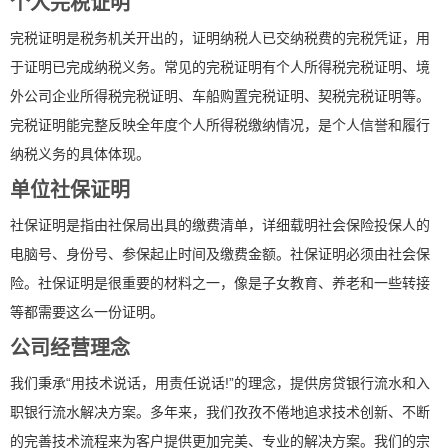
个人完税证明
完税证明是税务机关开出的，证明纳税人已交纳税费的完税凭证，用
于证明已完成纳税义务。常见的完税证明有个人所得税完税证明、境
外公司企业所得税完税证明、车船购置完税证明、契税完税证明等。
完税证明能完整反映全年度个人所得税缴纳情况，是个人信誉和履行
纳税义务的具体体现。
单位社保证明
社保证明是指由社保局出具的缴费清单，详细载明社会保险投保人的
电脑号、身份号、参保起止时间及缴费金额。社保证明必须由社会保
险。社保证明是很重要的材料之一，像是子女教育、养老和一些转接
等都需要这么一份证明。
公司经营理念
我们秉承“用技术说话，用责任说话!”的理念，提供房贷银行流水和入
职银行流水解决方案。多年来，我们孜孜不倦地追求技术创新、不断
的完善技术流程来为客户提供更加完美、专业的解决方案。我们的宗