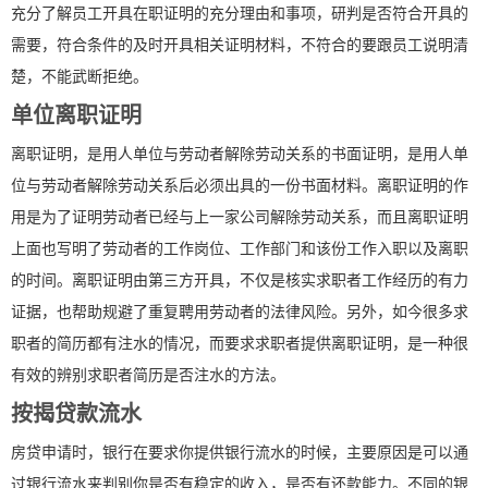
充分了解员工开具在职证明的充分理由和事项，研判是否符合开具的
需要，符合条件的及时开具相关证明材料，不符合的要跟员工说明清
楚，不能武断拒绝。
单位离职证明
离职证明，是用人单位与劳动者解除劳动关系的书面证明，是用人单
位与劳动者解除劳动关系后必须出具的一份书面材料。离职证明的作
用是为了证明劳动者已经与上一家公司解除劳动关系，而且离职证明
上面也写明了劳动者的工作岗位、工作部门和该份工作入职以及离职
的时间。离职证明由第三方开具，不仅是核实求职者工作经历的有力
证据，也帮助规避了重复聘用劳动者的法律风险。另外，如今很多求
职者的简历都有注水的情况，而要求求职者提供离职证明，是一种很
有效的辨别求职者简历是否注水的方法。
按揭贷款流水
房贷申请时，银行在要求你提供银行流水的时候，主要原因是可以通
过银行流水来判别你是否有稳定的收入，是否有还款能力。不同的银