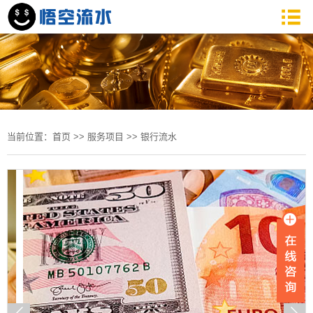
当前位置：
首页
>>
服务项目
>>
银行流水