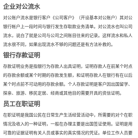
企业对公流水
对公账户流水是银行客户《公司客户》（开设基本对公账户）其对公
银行帐户上一段时间与银行发生存取款业务清单。对公流水也叫公司
流水，说白了就是公司与公司之间账目往来的记录。这样流水和私人
流水很不同，如果出现流水不够的问题还是有方法补救的。
银行存款证明
存款证明业务是指银行为存款人出具证明，证明存款人在前某个时点
的存款余额或某个时期的存款发生额，和证明存款人在银行有在以后
某个时点前不可动用的存款余额。个人存款证明是客户因出国留学、
探亲、旅游、移民定居、经商或其他目的需要开具的资信证明。
员工在职证明
在职证明是我国公民在日常生产生活经营活动中，所需要的对个在职
情况及收入的一种证明，一般在办理主要是出国签证使用。证明是用
可靠的证据证明有关人员或事实的真实情况的凭证。单位工作人员要