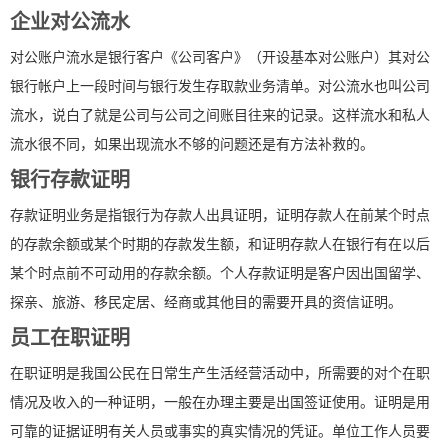
企业对公流水
对公账户流水是银行客户《公司客户》（开设基本对公账户）其对公
银行帐户上一段时间与银行发生存取款业务清单。对公流水也叫公司
流水，说白了就是公司与公司之间账目往来的记录。这样流水和私人
流水很不同，如果出现流水不够的问题还是有方法补救的。
银行存款证明
存款证明业务是指银行为存款人出具证明，证明存款人在前某个时点
的存款余额或某个时期的存款发生额，和证明存款人在银行有在以后
某个时点前不可动用的存款余额。个人存款证明是客户因出国留学、
探亲、旅游、移民定居、经商或其他目的需要开具的资信证明。
员工在职证明
在职证明是我国公民在日常生产生活经营活动中，所需要的对个在职
情况及收入的一种证明，一般在办理主要是出国签证使用。证明是用
可靠的证据证明有关人员或事实的真实情况的凭证。单位工作人员要