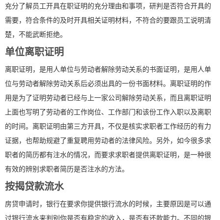
充分了解员工开具在职证明的充分理由和事项，研判是否符合开具的
需要，符合条件的及时开具相关证明材料，不符合的要跟员工说明清
楚，不能武断拒绝。
单位离职证明
离职证明，是用人单位与劳动者解除劳动关系的书面证明，是用人单
位与劳动者解除劳动关系后必须出具的一份书面材料。离职证明的作
用是为了证明劳动者已经与上一家公司解除劳动关系，而且离职证明
上面也写明了劳动者的工作岗位、工作部门和该份工作入职以及离职
的时间。离职证明由第三方开具，不仅是核实求职者工作经历的有力
证据，也帮助规避了重复聘用劳动者的法律风险。另外，如今很多求
职者的简历都有注水的情况，而要求求职者提供离职证明，是一种很
有效的辨别求职者简历是否注水的方法。
按揭贷款流水
房贷申请时，银行在要求你提供银行流水的时候，主要原因是可以通
过银行流水来判别你是否有稳定的收入，是否有还款能力。不同的银