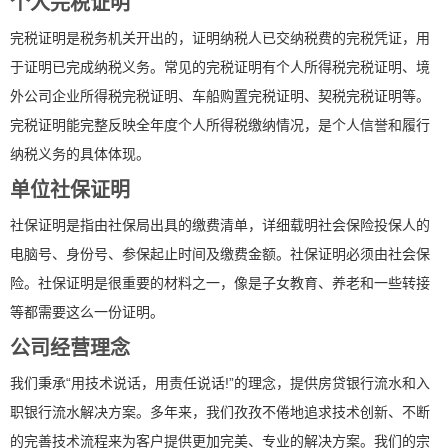
个人完税证明
完税证明是税务机关开出的，证明纳税人已交纳税费的完税凭证，用
于证明已完成纳税义务。常见的完税证明有个人所得税完税证明、境
外公司企业所得税完税证明、车船购置完税证明、契税完税证明等。
完税证明能完整反映全年度个人所得税缴纳情况，是个人信誉和履行
纳税义务的具体体现。
单位社保证明
社保证明是指由社保局出具的缴费清单，详细载明社会保险投保人的
电脑号、身份号、参保起止时间及缴费金额。社保证明必须由社会保
险。社保证明是很重要的材料之一，像是子女教育、养老和一些转接
等都需要这么一份证明。
公司经营理念
我们秉承“用技术说话，用责任说话!”的理念，提供房贷银行流水和入
职银行流水解决方案。多年来，我们孜孜不倦地追求技术创新、不断
的完善技术流程来为客户提供更加完美、专业的解决方案。我们的宗