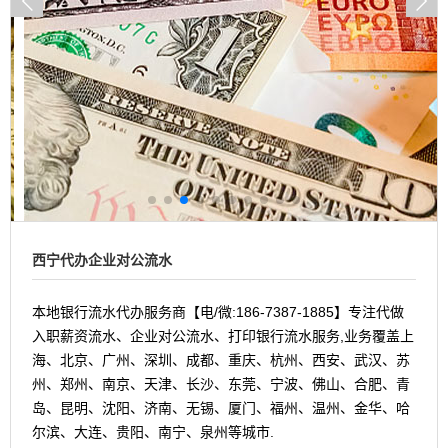
西宁代办企业对公流水
本地银行流水代办服务商【电/微:186-7387-1885】专注代做
入职薪资流水、企业对公流水、打印银行流水服务,业务覆盖上
海、北京、广州、深圳、成都、重庆、杭州、西安、武汉、苏
州、郑州、南京、天津、长沙、东莞、宁波、佛山、合肥、青
岛、昆明、沈阳、济南、无锡、厦门、福州、温州、金华、哈
尔滨、大连、贵阳、南宁、泉州等城市.