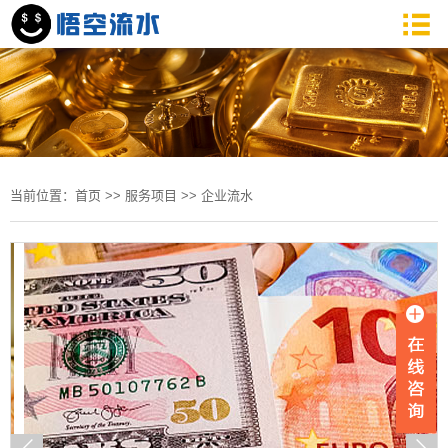
当前位置：
首页
>>
服务项目
>>
企业流水