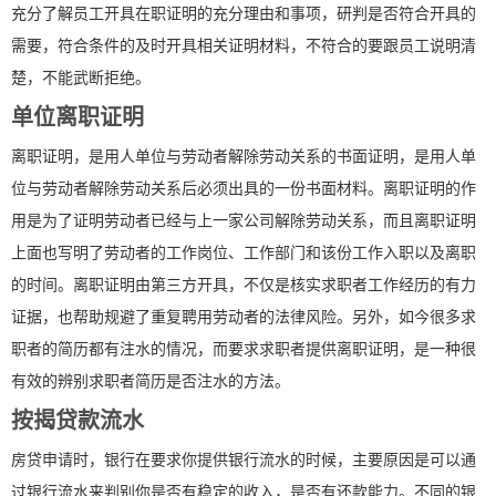
充分了解员工开具在职证明的充分理由和事项，研判是否符合开具的
需要，符合条件的及时开具相关证明材料，不符合的要跟员工说明清
楚，不能武断拒绝。
单位离职证明
离职证明，是用人单位与劳动者解除劳动关系的书面证明，是用人单
位与劳动者解除劳动关系后必须出具的一份书面材料。离职证明的作
用是为了证明劳动者已经与上一家公司解除劳动关系，而且离职证明
上面也写明了劳动者的工作岗位、工作部门和该份工作入职以及离职
的时间。离职证明由第三方开具，不仅是核实求职者工作经历的有力
证据，也帮助规避了重复聘用劳动者的法律风险。另外，如今很多求
职者的简历都有注水的情况，而要求求职者提供离职证明，是一种很
有效的辨别求职者简历是否注水的方法。
按揭贷款流水
房贷申请时，银行在要求你提供银行流水的时候，主要原因是可以通
过银行流水来判别你是否有稳定的收入，是否有还款能力。不同的银