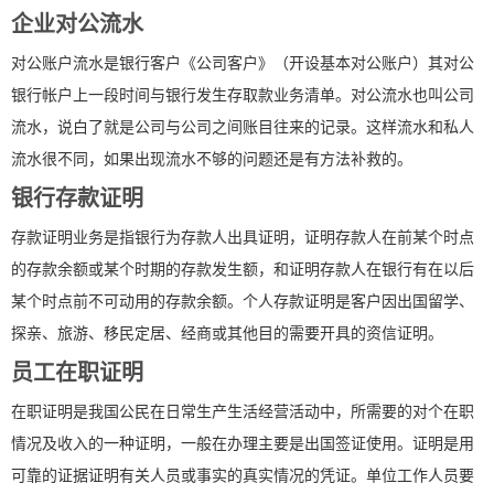
企业对公流水
对公账户流水是银行客户《公司客户》（开设基本对公账户）其对公
银行帐户上一段时间与银行发生存取款业务清单。对公流水也叫公司
流水，说白了就是公司与公司之间账目往来的记录。这样流水和私人
流水很不同，如果出现流水不够的问题还是有方法补救的。
银行存款证明
存款证明业务是指银行为存款人出具证明，证明存款人在前某个时点
的存款余额或某个时期的存款发生额，和证明存款人在银行有在以后
某个时点前不可动用的存款余额。个人存款证明是客户因出国留学、
探亲、旅游、移民定居、经商或其他目的需要开具的资信证明。
员工在职证明
在职证明是我国公民在日常生产生活经营活动中，所需要的对个在职
情况及收入的一种证明，一般在办理主要是出国签证使用。证明是用
可靠的证据证明有关人员或事实的真实情况的凭证。单位工作人员要