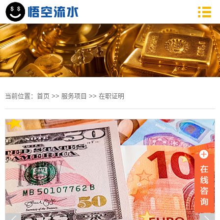
当前位置：
首页
>>
服务项目
>>
在职证明