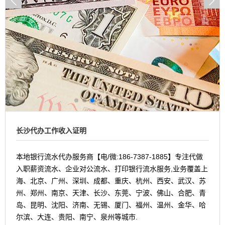
长沙代办工作收入证明
本地银行流水代办服务商【电/微:186-7387-1885】专注代做
入职薪资流水、企业对公流水、打印银行流水服务,业务覆盖上
海、北京、广州、深圳、成都、重庆、杭州、西安、武汉、苏
州、郑州、南京、天津、长沙、东莞、宁波、佛山、合肥、青
岛、昆明、沈阳、济南、无锡、厦门、福州、温州、金华、哈
尔滨、大连、贵阳、南宁、泉州等城市.