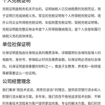
个人完税证明
完税证明是税务机关开出的，证明纳税人已交纳税费的完税凭证，用
于证明已完成纳税义务。常见的完税证明有个人所得税完税证明、境
外公司企业所得税完税证明、车船购置完税证明、契税完税证明等。
完税证明能完整反映全年度个人所得税缴纳情况，是个人信誉和履行
纳税义务的具体体现。
单位社保证明
社保证明是指由社保局出具的缴费清单，详细载明社会保险投保人的
电脑号、身份号、参保起止时间及缴费金额。社保证明必须由社会保
险。社保证明是很重要的材料之一，像是子女教育、养老和一些转接
等都需要这么一份证明。
公司经营理念
我们秉承“用技术说话，用责任说话!”的理念，提供房贷银行流水和入
职银行流水解决方案。多年来，我们孜孜不倦地追求技术创新、不断
的完善技术流程来为客户提供更加完美、专业的解决方案。我们的宗