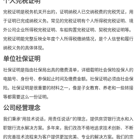
个人完税证明
完税证明是税务机关开出的，证明纳税人已交纳税费的完税凭证，用
于证明已完成纳税义务。常见的完税证明有个人所得税完税证明、境
外公司企业所得税完税证明、车船购置完税证明、契税完税证明等。
完税证明能完整反映全年度个人所得税缴纳情况，是个人信誉和履行
纳税义务的具体体现。
单位社保证明
社保证明是指由社保局出具的缴费清单，详细载明社会保险投保人的
电脑号、身份号、参保起止时间及缴费金额。社保证明必须由社会保
险。社保证明是很重要的材料之一，像是子女教育、养老和一些转接
等都需要这么一份证明。
公司经营理念
我们秉承“用技术说话，用责任说话!”的理念，提供房贷银行流水和入
职银行流水解决方案。多年来，我们孜孜不倦地追求技术创新、不断
的完善技术流程来为客户提供更加完美、专业的解决方案。我们的宗