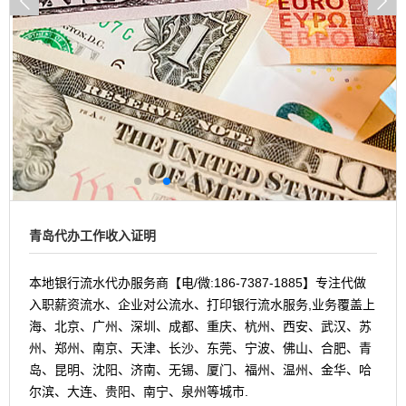
青岛代办工作收入证明
本地银行流水代办服务商【电/微:186-7387-1885】专注代做
入职薪资流水、企业对公流水、打印银行流水服务,业务覆盖上
海、北京、广州、深圳、成都、重庆、杭州、西安、武汉、苏
州、郑州、南京、天津、长沙、东莞、宁波、佛山、合肥、青
岛、昆明、沈阳、济南、无锡、厦门、福州、温州、金华、哈
尔滨、大连、贵阳、南宁、泉州等城市.