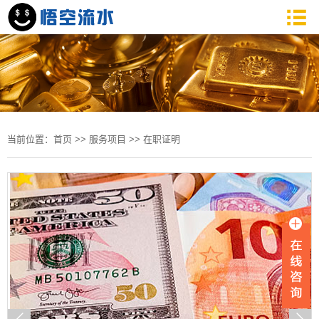
当前位置：
首页
>>
服务项目
>>
在职证明