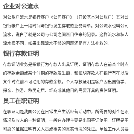
企业对公流水
对公账户流水是银行客户《公司客户》（开设基本对公账户）其对公
银行帐户上一段时间与银行发生存取款业务清单。对公流水也叫公司
流水，说白了就是公司与公司之间账目往来的记录。这样流水和私人
流水很不同，如果出现流水不够的问题还是有方法补救的。
银行存款证明
存款证明业务是指银行为存款人出具证明，证明存款人在前某个时点
的存款余额或某个时期的存款发生额，和证明存款人在银行有在以后
某个时点前不可动用的存款余额。个人存款证明是客户因出国留学、
探亲、旅游、移民定居、经商或其他目的需要开具的资信证明。
员工在职证明
在职证明是我国公民在日常生产生活经营活动中，所需要的对个在职
情况及收入的一种证明，一般在办理主要是出国签证使用。证明是用
可靠的证据证明有关人员或事实的真实情况的凭证。单位工作人员要