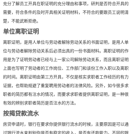
充分了解员工开具在职证明的充分理由和事项，研判是否符合开具的
需要，符合条件的及时开具相关证明材料，不符合的要跟员工说明清
楚，不能武断拒绝。
单位离职证明
离职证明，是用人单位与劳动者解除劳动关系的书面证明，是用人单
位与劳动者解除劳动关系后必须出具的一份书面材料。离职证明的作
用是为了证明劳动者已经与上一家公司解除劳动关系，而且离职证明
上面也写明了劳动者的工作岗位、工作部门和该份工作入职以及离职
的时间。离职证明由第三方开具，不仅是核实求职者工作经历的有力
证据，也帮助规避了重复聘用劳动者的法律风险。另外，如今很多求
职者的简历都有注水的情况，而要求求职者提供离职证明，是一种很
有效的辨别求职者简历是否注水的方法。
按揭贷款流水
房贷申请时，银行在要求你提供银行流水的时候，主要原因是可以通
过银行流水来判别你是否有稳定的收入，是否有还款能力。不同的银