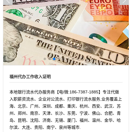
福州代办工作收入证明
本地银行流水代办服务商【电/微:186-7387-1885】专注代做
入职薪资流水、企业对公流水、打印银行流水服务,业务覆盖上
海、北京、广州、深圳、成都、重庆、杭州、西安、武汉、苏
州、郑州、南京、天津、长沙、东莞、宁波、佛山、合肥、青
岛、昆明、沈阳、济南、无锡、厦门、福州、温州、金华、哈
尔滨、大连、贵阳、南宁、泉州等城市.