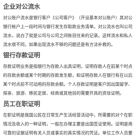
企业对公流水
对公账户流水是银行客户《公司客户》（开设基本对公账户）其对公
银行帐户上一段时间与银行发生存取款业务清单。对公流水也叫公司
流水，说白了就是公司与公司之间账目往来的记录。这样流水和私人
流水很不同，如果出现流水不够的问题还是有方法补救的。
银行存款证明
存款证明业务是指银行为存款人出具证明，证明存款人在前某个时点
的存款余额或某个时期的存款发生额，和证明存款人在银行有在以后
某个时点前不可动用的存款余额。个人存款证明是客户因出国留学、
探亲、旅游、移民定居、经商或其他目的需要开具的资信证明。
员工在职证明
在职证明是我国公民在日常生产生活经营活动中，所需要的对个在职
情况及收入的一种证明，一般在办理主要是出国签证使用。证明是用
可靠的证据证明有关人员或事实的真实情况的凭证。单位工作人员要