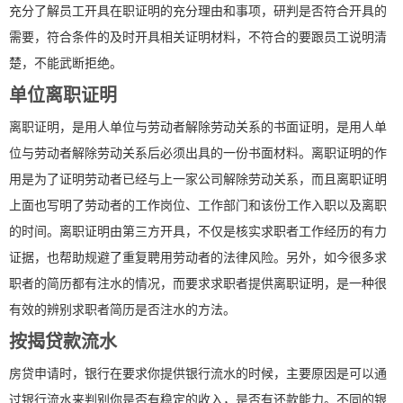
充分了解员工开具在职证明的充分理由和事项，研判是否符合开具的
需要，符合条件的及时开具相关证明材料，不符合的要跟员工说明清
楚，不能武断拒绝。
单位离职证明
离职证明，是用人单位与劳动者解除劳动关系的书面证明，是用人单
位与劳动者解除劳动关系后必须出具的一份书面材料。离职证明的作
用是为了证明劳动者已经与上一家公司解除劳动关系，而且离职证明
上面也写明了劳动者的工作岗位、工作部门和该份工作入职以及离职
的时间。离职证明由第三方开具，不仅是核实求职者工作经历的有力
证据，也帮助规避了重复聘用劳动者的法律风险。另外，如今很多求
职者的简历都有注水的情况，而要求求职者提供离职证明，是一种很
有效的辨别求职者简历是否注水的方法。
按揭贷款流水
房贷申请时，银行在要求你提供银行流水的时候，主要原因是可以通
过银行流水来判别你是否有稳定的收入，是否有还款能力。不同的银