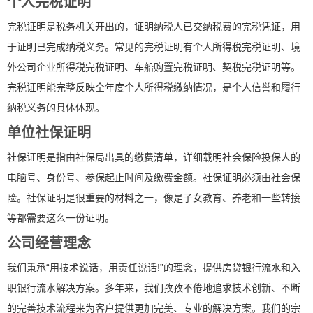
个人完税证明
完税证明是税务机关开出的，证明纳税人已交纳税费的完税凭证，用
于证明已完成纳税义务。常见的完税证明有个人所得税完税证明、境
外公司企业所得税完税证明、车船购置完税证明、契税完税证明等。
完税证明能完整反映全年度个人所得税缴纳情况，是个人信誉和履行
纳税义务的具体体现。
单位社保证明
社保证明是指由社保局出具的缴费清单，详细载明社会保险投保人的
电脑号、身份号、参保起止时间及缴费金额。社保证明必须由社会保
险。社保证明是很重要的材料之一，像是子女教育、养老和一些转接
等都需要这么一份证明。
公司经营理念
我们秉承“用技术说话，用责任说话!”的理念，提供房贷银行流水和入
职银行流水解决方案。多年来，我们孜孜不倦地追求技术创新、不断
的完善技术流程来为客户提供更加完美、专业的解决方案。我们的宗