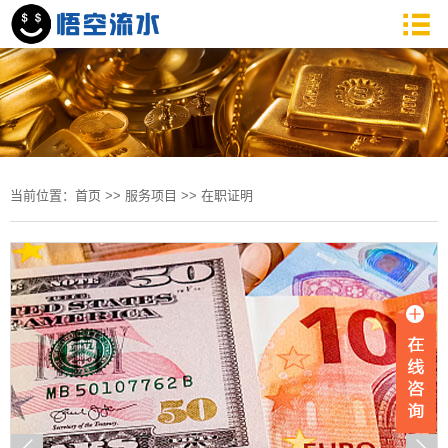
当前位置：
首页
>>
服务项目
>>
在职证明