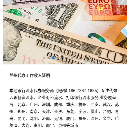
兰州代办工作收入证明
本地银行流水代办服务商【电/微:186-7387-1885】专注代做
入职薪资流水、企业对公流水、打印银行流水服务,业务覆盖上
海、北京、广州、深圳、成都、重庆、杭州、西安、武汉、苏
州、郑州、南京、天津、长沙、东莞、宁波、佛山、合肥、青
岛、昆明、沈阳、济南、无锡、厦门、福州、温州、金华、哈
尔滨、大连、贵阳、南宁、泉州等城市.