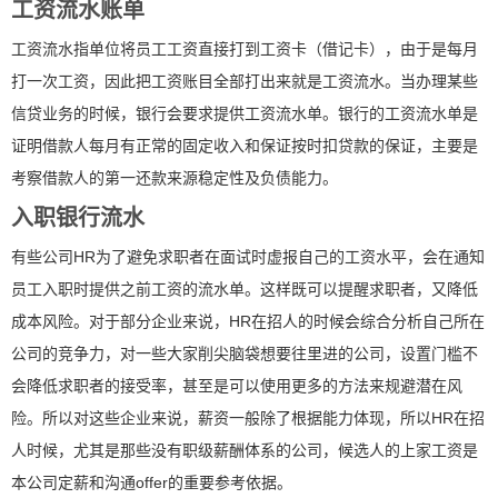
工资流水账单
工资流水指单位将员工工资直接打到工资卡（借记卡），由于是每月
打一次工资，因此把工资账目全部打出来就是工资流水。当办理某些
信贷业务的时候，银行会要求提供工资流水单。银行的工资流水单是
证明借款人每月有正常的固定收入和保证按时扣贷款的保证，主要是
考察借款人的第一还款来源稳定性及负债能力。
入职银行流水
有些公司HR为了避免求职者在面试时虚报自己的工资水平，会在通知
员工入职时提供之前工资的流水单。这样既可以提醒求职者，又降低
成本风险。对于部分企业来说，HR在招人的时候会综合分析自己所在
公司的竞争力，对一些大家削尖脑袋想要往里进的公司，设置门槛不
会降低求职者的接受率，甚至是可以使用更多的方法来规避潜在风
险。所以对这些企业来说，薪资一般除了根据能力体现，所以HR在招
人时候，尤其是那些没有职级薪酬体系的公司，候选人的上家工资是
本公司定薪和沟通offer的重要参考依据。