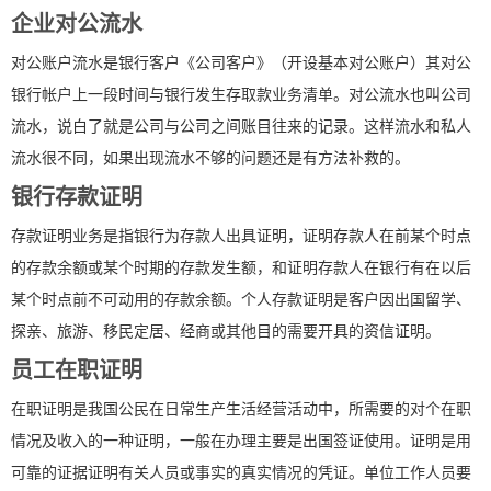
企业对公流水
对公账户流水是银行客户《公司客户》（开设基本对公账户）其对公
银行帐户上一段时间与银行发生存取款业务清单。对公流水也叫公司
流水，说白了就是公司与公司之间账目往来的记录。这样流水和私人
流水很不同，如果出现流水不够的问题还是有方法补救的。
银行存款证明
存款证明业务是指银行为存款人出具证明，证明存款人在前某个时点
的存款余额或某个时期的存款发生额，和证明存款人在银行有在以后
某个时点前不可动用的存款余额。个人存款证明是客户因出国留学、
探亲、旅游、移民定居、经商或其他目的需要开具的资信证明。
员工在职证明
在职证明是我国公民在日常生产生活经营活动中，所需要的对个在职
情况及收入的一种证明，一般在办理主要是出国签证使用。证明是用
可靠的证据证明有关人员或事实的真实情况的凭证。单位工作人员要