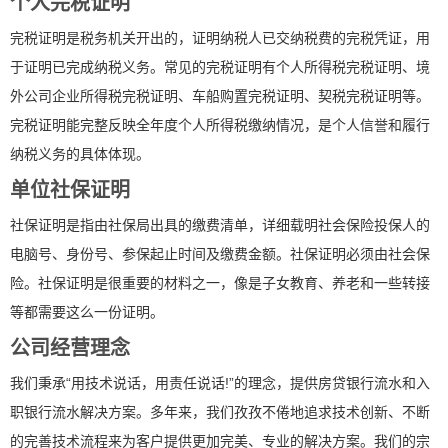
个人完税证明
完税证明是税务机关开出的，证明纳税人已交纳税费的完税凭证，用
于证明已完成纳税义务。常见的完税证明有个人所得税完税证明、境
外公司企业所得税完税证明、车船购置完税证明、契税完税证明等。
完税证明能完整反映全年度个人所得税缴纳情况，是个人信誉和履行
纳税义务的具体体现。
单位社保证明
社保证明是指由社保局出具的缴费清单，详细载明社会保险投保人的
电脑号、身份号、参保起止时间及缴费金额。社保证明必须由社会保
险。社保证明是很重要的材料之一，像是子女教育、养老和一些转接
等都需要这么一份证明。
公司经营理念
我们秉承“用技术说话，用责任说话!”的理念，提供房贷银行流水和入
职银行流水解决方案。多年来，我们孜孜不倦地追求技术创新、不断
的完善技术流程来为客户提供更加完美、专业的解决方案。我们的宗