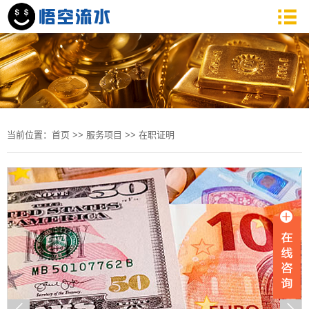
当前位置：
首页
>>
服务项目
>>
在职证明