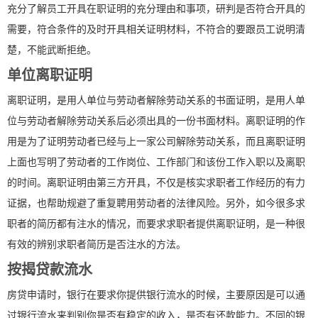
充分了解员工开具在职证明的充分理由和事项，研判是否符合开具的
需要，符合条件的及时开具相关证明材料，不符合的要跟员工说明清
楚，不能武断拒绝。
单位离职证明
离职证明，是用人单位与劳动者解除劳动关系的书面证明，是用人单
位与劳动者解除劳动关系后必须出具的一份书面材料。离职证明的作
用是为了证明劳动者已经与上一家公司解除劳动关系，而且离职证明
上面也写明了劳动者的工作岗位、工作部门和该份工作入职以及离职
的时间。离职证明由第三方开具，不仅是核实求职者工作经历的有力
证据，也帮助规避了重复聘用劳动者的法律风险。另外，如今很多求
职者的简历都有注水的情况，而要求求职者提供离职证明，是一种很
有效的辨别求职者简历是否注水的方法。
按揭贷款流水
房贷申请时，银行在要求你提供银行流水的时候，主要原因是可以通
过银行流水来判别你是否有稳定的收入，是否有还款能力。不同的银