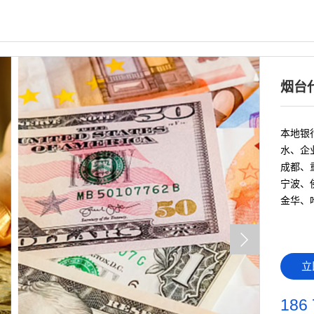
烟台
本地银行
水、企
成都、
宁波、
金华、
立
186 