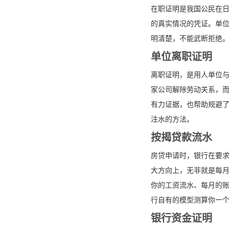
在职证明是我国公民在
的真实情况的凭证。单
明清楚，不能武断拒绝
单位离职证明
离职证明，是用人单位
家公司解除劳动关系，
有力证据，也帮助规避
注水的方法。
按揭贷款流水
房贷申请时，银行在要
大方向上，无非就是每
你的工资流水、每月的
行自有的模型测算你一
银行资金证明