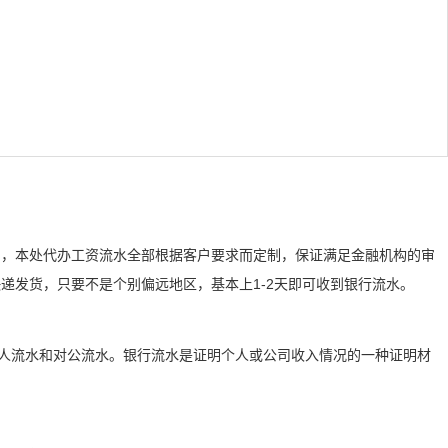
们，本处代办工资流水全部根据客户要求而定制，保证满足金融机构的审
递发货，只要不是个别偏远地区，基本上1-2天即可收到银行流水。
个人流水和对公流水。银行流水是证明个人或公司收入情况的一种证明材