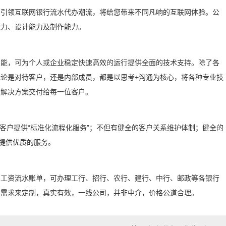
，引领互联网银行流水代办潮流，将给您带来不同凡响的互联网体验。公
能力、设计能力及制作能力。
技能，可为个人或企业稳定快速高效的运行提供全面的技术支持。除了各
论是对待客户，还是内部成员，都是以思考+沟通为核心，将各种专业技
的解决方案交付给每一位客户。
为客户提供“标准化流程化服务”；不但有健全的客户关系维护体制；健全的
提供优质的服务。
、工资流水账单，可办理工行、招行、农行、建行、中行、邮政等各银行
的需求来定制，真实有效，一线公司，并非中介，价格公道合理。