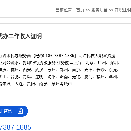
当前位置：
首页
>>
服务项目
>>
在职证明
代办工作收入证明
流水代办服务商【电/微:186-7387-1885】专注代做入职薪资流
业对公流水、打印银行流水服务,业务覆盖上海、北京、广州、深圳、
重庆、杭州、西安、武汉、苏州、郑州、南京、天津、长沙、东莞、
佛山、合肥、青岛、昆明、沈阳、济南、无锡、厦门、福州、温州、
哈尔滨、大连、贵阳、南宁、泉州等城市.
即咨询
7387 1885