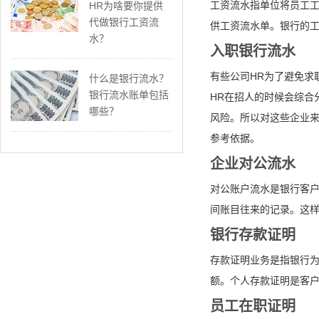
工资流水指单位将员工
HR为啥要你提供
代做银行工资流
供工资流水单。银行的
水？
入职银行流水
有些公司HR为了避免求
什么是银行流水？
银行流水账单包括
HR在招人的时候会综合
哪些？
风险。所以对这些企业来
参考依据。
企业对公流水
对公账户流水是银行客
间账目往来的记录。这
银行存款证明
存款证明业务是指银行
额。个人存款证明是客
员工在职证明