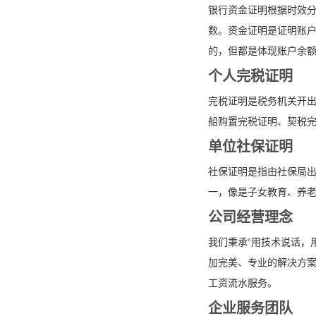
银行资金证明根据时效分
数。资金证明是证明账
的，但都是体现账户余
个人完税证明
完税证明是税务机关开
船购置完税证明、契税
单位社保证明
社保证明是指由社保局
一，像是子女教育、养
公司经营理念
我们秉承“用技术说话，
加完美、专业的解决方
工资流水服务。
企业服务团队