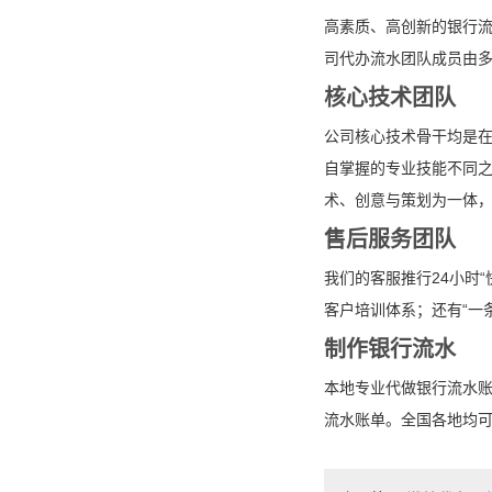
高素质、高创新的银行
司代办流水团队成员由
核心技术团队
公司核心技术骨干均是
自掌握的专业技能不同之
术、创意与策划为一体
售后服务团队
我们的客服推行24小时
客户培训体系；还有“一
制作银行流水
本地专业代做银行流水
流水账单。全国各地均