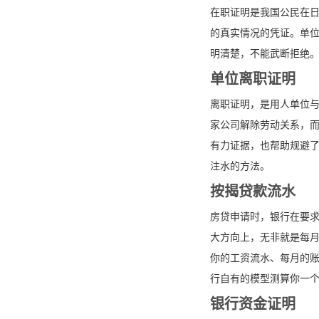
在职证明是我国公民在
的真实情况的凭证。单
明清楚，不能武断拒绝
单位离职证明
离职证明，是用人单位
家公司解除劳动关系，
有力证据，也帮助规避
注水的方法。
按揭贷款流水
房贷申请时，银行在要
大方向上，无非就是每
你的工资流水、每月的
行自有的模型测算你一
银行资金证明