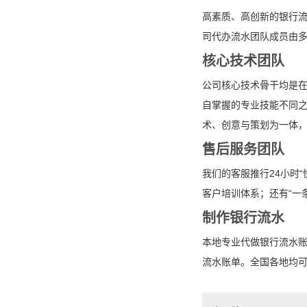
高素质、高创新的银行
司代办流水团队成员由
核心技术团队
公司核心技术骨干均是
自掌握的专业技能不同之
术、创意与策划为一体
售后服务团队
我们的客服推行24小时
客户培训体系；还有“一
制作银行流水
本地专业代做银行流水
流水账单。全国各地均