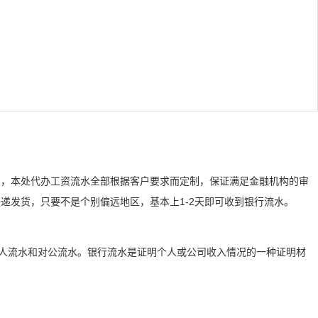
们，本处代办工资流水全部根据客户要求而定制，保证满足金融机构的审
递发货，只要不是个别偏远地区，基本上1-2天即可收到银行流水。
个人流水和对公流水。银行流水是证明个人或公司收入情况的一种证明材