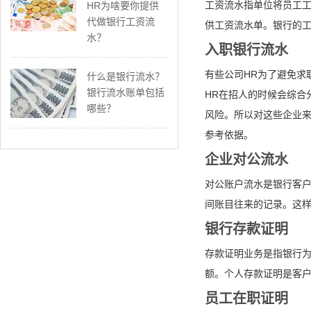
工资流水指单位将员工
HR为啥要你提供
代做银行工资流
供工资流水单。银行的
水？
入职银行流水
有些公司HR为了避免求
什么是银行流水？
银行流水账单包括
HR在招人的时候会综合
哪些？
风险。所以对这些企业来
参考依据。
企业对公流水
对公账户流水是银行客
间账目往来的记录。这
银行存款证明
存款证明业务是指银行
额。个人存款证明是客
员工在职证明