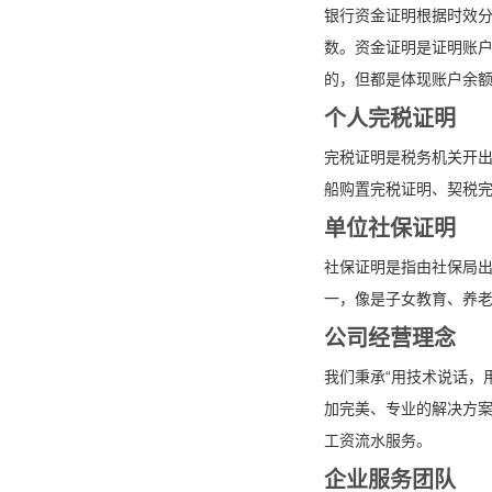
银行资金证明根据时效分
数。资金证明是证明账
的，但都是体现账户余
个人完税证明
完税证明是税务机关开
船购置完税证明、契税
单位社保证明
社保证明是指由社保局
一，像是子女教育、养
公司经营理念
我们秉承“用技术说话，
加完美、专业的解决方
工资流水服务。
企业服务团队