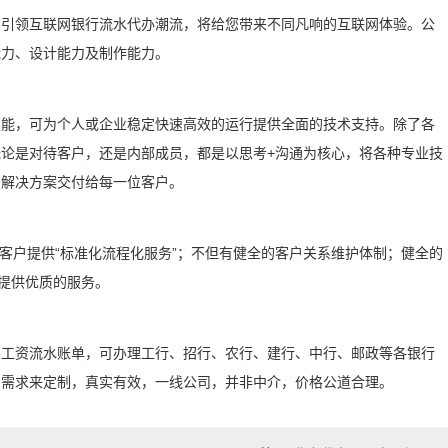
，引领互联网银行流水代办潮流，将给您带来不同凡响的互联网体验。公
能力、设计能力及制作能力。
技能，可为个人或企业稳定快速高效的运行提供全面的技术支持。除了各
论是对待客户，还是内部成员，都是以思考+沟通为核心，将各种专业技
的解决方案交付给每一位客户。
为客户提供“标准化流程化服务”；不但有健全的客户关系维护体制；健全的
提供优质的服务。
、工资流水账单，可办理工行、招行、农行、建行、中行、邮政等各银行
的需求来定制，真实有效，一线公司，并非中介，价格公道合理。