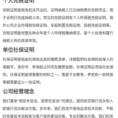
个人完税证明
完税证明是税务机关开出的，证明纳税人已交纳税费的完税凭证，用
于证明已完成纳税义务。常见的完税证明有个人所得税完税证明、境
外公司企业所得税完税证明、车船购置完税证明、契税完税证明等。
完税证明能完整反映全年度个人所得税缴纳情况，是个人信誉和履行
纳税义务的具体体现。
单位社保证明
社保证明是指由社保局出具的缴费清单，详细载明社会保险投保人的
电脑号、身份号、参保起止时间及缴费金额。社保证明必须由社会保
险。社保证明是很重要的材料之一，像是子女教育、养老和一些转接
等都需要这么一份证明。
公司经营理念
我们秉承“用技术说话，用责任说话!”的理念，提供房贷银行流水和入
职银行流水解决方案。多年来，我们孜孜不倦地追求技术创新、不断
的完善技术流程来为客户提供更加完美、专业的解决方案。我们的宗