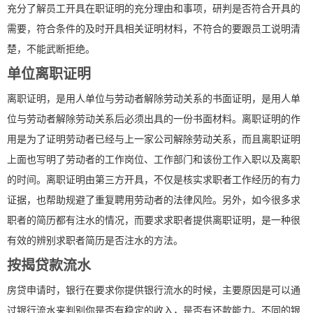
充分了解员工开具在职证明的充分理由和事项，研判是否符合开具的
需要，符合条件的及时开具相关证明材料，不符合的要跟员工说明清
楚，不能武断拒绝。
单位离职证明
离职证明，是用人单位与劳动者解除劳动关系的书面证明，是用人单
位与劳动者解除劳动关系后必须出具的一份书面材料。离职证明的作
用是为了证明劳动者已经与上一家公司解除劳动关系，而且离职证明
上面也写明了劳动者的工作岗位、工作部门和该份工作入职以及离职
的时间。离职证明由第三方开具，不仅是核实求职者工作经历的有力
证据，也帮助规避了重复聘用劳动者的法律风险。另外，如今很多求
职者的简历都有注水的情况，而要求求职者提供离职证明，是一种很
有效的辨别求职者简历是否注水的方法。
按揭贷款流水
房贷申请时，银行在要求你提供银行流水的时候，主要原因是可以通
过银行流水来判别你是否有稳定的收入，是否有还款能力。不同的银