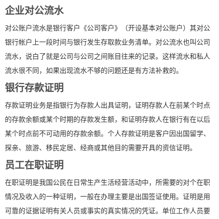
企业对公流水
对公账户流水是银行客户《公司客户》（开设基本对公账户）其对公
银行帐户上一段时间与银行发生存取款业务清单。对公流水也叫公司
流水，说白了就是公司与公司之间账目往来的记录。这样流水和私人
流水很不同，如果出现流水不够的问题还是有方法补救的。
银行存款证明
存款证明业务是指银行为存款人出具证明，证明存款人在前某个时点
的存款余额或某个时期的存款发生额，和证明存款人在银行有在以后
某个时点前不可动用的存款余额。个人存款证明是客户因出国留学、
探亲、旅游、移民定居、经商或其他目的需要开具的资信证明。
员工在职证明
在职证明是我国公民在日常生产生活经营活动中，所需要的对个在职
情况及收入的一种证明，一般在办理主要是出国签证使用。证明是用
可靠的证据证明有关人员或事实的真实情况的凭证。单位工作人员要