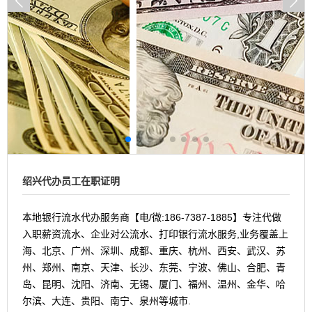
绍兴代办员工在职证明
本地银行流水代办服务商【电/微:186-7387-1885】专注代做
入职薪资流水、企业对公流水、打印银行流水服务,业务覆盖上
海、北京、广州、深圳、成都、重庆、杭州、西安、武汉、苏
州、郑州、南京、天津、长沙、东莞、宁波、佛山、合肥、青
岛、昆明、沈阳、济南、无锡、厦门、福州、温州、金华、哈
尔滨、大连、贵阳、南宁、泉州等城市.