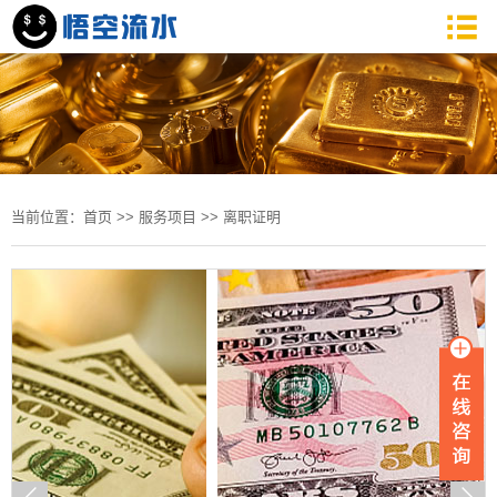
当前位置：
首页
>>
服务项目
>>
离职证明