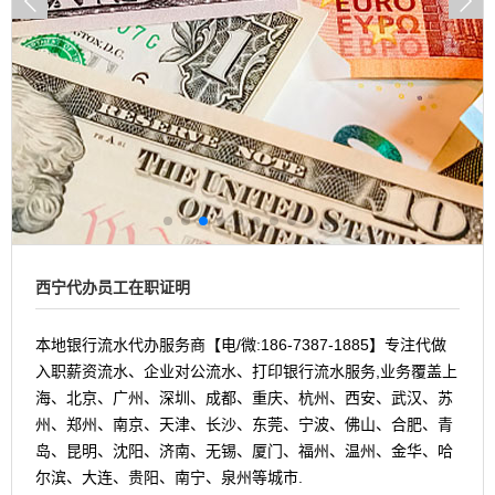
西宁代办员工在职证明
本地银行流水代办服务商【电/微:186-7387-1885】专注代做
入职薪资流水、企业对公流水、打印银行流水服务,业务覆盖上
海、北京、广州、深圳、成都、重庆、杭州、西安、武汉、苏
州、郑州、南京、天津、长沙、东莞、宁波、佛山、合肥、青
岛、昆明、沈阳、济南、无锡、厦门、福州、温州、金华、哈
尔滨、大连、贵阳、南宁、泉州等城市.