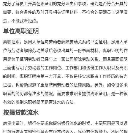
充分了解员工开具在职证明的充分理由和事项，研判是否符合开具的
需要，符合条件的及时开具相关证明材料，不符合的要跟员工说明清
楚，不能武断拒绝。
单位离职证明
离职证明，是用人单位与劳动者解除劳动关系的书面证明，是用人单
位与劳动者解除劳动关系后必须出具的一份书面材料。离职证明的作
用是为了证明劳动者已经与上一家公司解除劳动关系，而且离职证明
上面也写明了劳动者的工作岗位、工作部门和该份工作入职以及离职
的时间。离职证明由第三方开具，不仅是核实求职者工作经历的有力
证据，也帮助规避了重复聘用劳动者的法律风险。另外，如今很多求
职者的简历都有注水的情况，而要求求职者提供离职证明，是一种很
有效的辨别求职者简历是否注水的方法。
按揭贷款流水
房贷申请时，银行在要求你提供银行流水的时候，主要原因是可以通
过银行流水来判别你是否有稳定的收入，是否有还款能力。不同的银