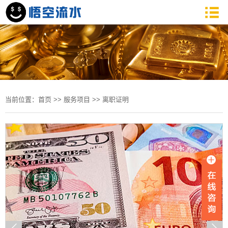
当前位置：
首页
>>
服务项目
>>
离职证明