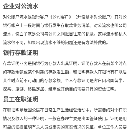
企业对公流水
对公账户流水是银行客户《公司客户》（开设基本对公账户）其对公
银行帐户上一段时间与银行发生存取款业务清单。对公流水也叫公司
流水，说白了就是公司与公司之间账目往来的记录。这样流水和私人
流水很不同，如果出现流水不够的问题还是有方法补救的。
银行存款证明
存款证明业务是指银行为存款人出具证明，证明存款人在前某个时点
的存款余额或某个时期的存款发生额，和证明存款人在银行有在以后
某个时点前不可动用的存款余额。个人存款证明是客户因出国留学、
探亲、旅游、移民定居、经商或其他目的需要开具的资信证明。
员工在职证明
在职证明是我国公民在日常生产生活经营活动中，所需要的对个在职
情况及收入的一种证明，一般在办理主要是出国签证使用。证明是用
可靠的证据证明有关人员或事实的真实情况的凭证。单位工作人员要