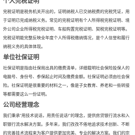
个人完税证明
完税证明是税务机关开出的，证明纳税人已交纳税费的完税凭证，用
于证明已完成纳税义务。常见的完税证明有个人所得税完税证明、境
外公司企业所得税完税证明、车船购置完税证明、契税完税证明等。
完税证明能完整反映全年度个人所得税缴纳情况，是个人信誉和履行
纳税义务的具体体现。
单位社保证明
社保证明是指由社保局出具的缴费清单，详细载明社会保险投保人的
电脑号、身份号、参保起止时间及缴费金额。社保证明必须由社会保
险。社保证明是很重要的材料之一，像是子女教育、养老和一些转接
等都需要这么一份证明。
公司经营理念
我们秉承“用技术说话，用责任说话!”的理念，提供房贷银行流水和入
职银行流水解决方案。多年来，我们孜孜不倦地追求技术创新、不断
的完善技术流程来为客户提供更加完美、专业的解决方案。我们的宗