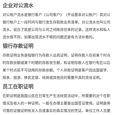
企业对公流水
对公账户流水是银行客户《公司客户》（开设基本对公账户）其对公
银行帐户上一段时间与银行发生存取款业务清单。对公流水也叫公司
流水，说白了就是公司与公司之间账目往来的记录。这样流水和私人
流水很不同，如果出现流水不够的问题还是有方法补救的。
银行存款证明
存款证明业务是指银行为存款人出具证明，证明存款人在前某个时点
的存款余额或某个时期的存款发生额，和证明存款人在银行有在以后
某个时点前不可动用的存款余额。个人存款证明是客户因出国留学、
探亲、旅游、移民定居、经商或其他目的需要开具的资信证明。
员工在职证明
在职证明是我国公民在日常生产生活经营活动中，所需要的对个在职
情况及收入的一种证明，一般在办理主要是出国签证使用。证明是用
可靠的证据证明有关人员或事实的真实情况的凭证。单位工作人员要