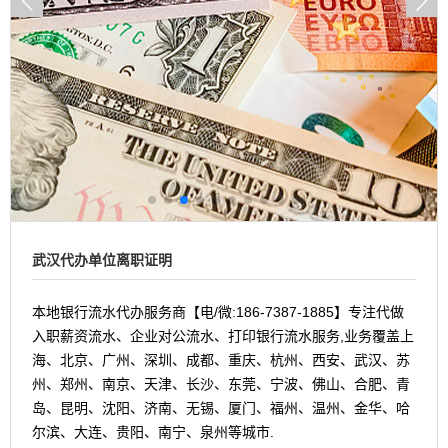
武汉代办单位离职证明
本地银行流水代办服务商【电/微:186-7387-1885】专注代做
入职薪资流水、企业对公流水、打印银行流水服务,业务覆盖上
海、北京、广州、深圳、成都、重庆、杭州、西安、武汉、苏
州、郑州、南京、天津、长沙、东莞、宁波、佛山、合肥、青
岛、昆明、沈阳、济南、无锡、厦门、福州、温州、金华、哈
尔滨、大连、贵阳、南宁、泉州等城市.