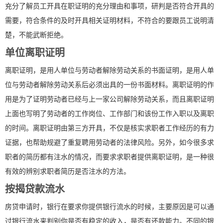
充分了解员工开具在职证明的充分理由和事项，研判是否符合开具的
需要，符合条件的及时开具相关证明材料，不符合的要跟员工说明清
楚，不能武断拒绝。
单位离职证明
离职证明，是用人单位与劳动者解除劳动关系的书面证明，是用人单
位与劳动者解除劳动关系后必须出具的一份书面材料。离职证明的作
用是为了证明劳动者已经与上一家公司解除劳动关系，而且离职证明
上面也写明了劳动者的工作岗位、工作部门和该份工作入职以及离职
的时间。离职证明由第三方开具，不仅是核实求职者工作经历的有力
证据，也帮助规避了重复聘用劳动者的法律风险。另外，如今很多求
职者的简历都有注水的情况，而要求求职者提供离职证明，是一种很
有效的辨别求职者简历是否注水的方法。
按揭贷款流水
房贷申请时，银行在要求你提供银行流水的时候，主要原因是可以通
过银行流水来判别你是否有稳定的收入，是否有还款能力。不同的银