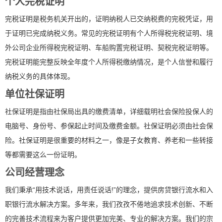
个人完税证明
完税证明是税务机关开出的，证明纳税人已交纳税费的完税凭证，用
于证明已完成纳税义务。常见的完税证明有个人所得税完税证明、境
外公司企业所得税完税证明、车船购置完税证明、契税完税证明等。
完税证明能完整反映全年度个人所得税缴纳情况，是个人信誉和履行
纳税义务的具体体现。
单位社保证明
社保证明是指由社保局出具的缴费清单，详细载明社会保险投保人的
电脑号、身份号、参保起止时间及缴费金额。社保证明必须由社会保
险。社保证明是很重要的材料之一，像是子女教育、养老和一些转接
等都需要这么一份证明。
公司经营理念
我们秉承“用技术说话，用责任说话!”的理念，提供房贷银行流水和入
职银行流水解决方案。多年来，我们孜孜不倦地追求技术创新、不断
的完善技术流程来为客户提供更加完美、专业的解决方案。我们的宗