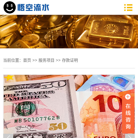
当前位置：
首页
>>
服务项目
>>
存款证明