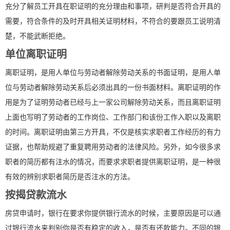
充分了解员工开具在职证明的充分理由和事项，研判是否符合开具的
需要，符合条件的及时开具相关证明材料，不符合的要跟员工说明清
楚，不能武断拒绝。
单位离职证明
离职证明，是用人单位与劳动者解除劳动关系的书面证明，是用人单
位与劳动者解除劳动关系后必须出具的一份书面材料。离职证明的作
用是为了证明劳动者已经与上一家公司解除劳动关系，而且离职证明
上面也写明了劳动者的工作岗位、工作部门和该份工作入职以及离职
的时间。离职证明由第三方开具，不仅是核实求职者工作经历的有力
证据，也帮助规避了重复聘用劳动者的法律风险。另外，如今很多求
职者的简历都有注水的情况，而要求求职者提供离职证明，是一种很
有效的辨别求职者简历是否注水的方法。
按揭贷款流水
房贷申请时，银行在要求你提供银行流水的时候，主要原因是可以通
过银行流水来判别你是否有稳定的收入，是否有还款能力。不同的银