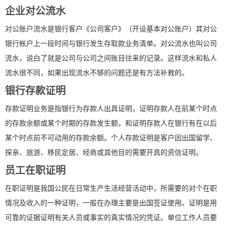
企业对公流水
对公账户流水是银行客户《公司客户》（开设基本对公账户）其对公
银行帐户上一段时间与银行发生存取款业务清单。对公流水也叫公司
流水，说白了就是公司与公司之间账目往来的记录。这样流水和私人
流水很不同，如果出现流水不够的问题还是有方法补救的。
银行存款证明
存款证明业务是指银行为存款人出具证明，证明存款人在前某个时点
的存款余额或某个时期的存款发生额，和证明存款人在银行有在以后
某个时点前不可动用的存款余额。个人存款证明是客户因出国留学、
探亲、旅游、移民定居、经商或其他目的需要开具的资信证明。
员工在职证明
在职证明是我国公民在日常生产生活经营活动中，所需要的对个在职
情况及收入的一种证明，一般在办理主要是出国签证使用。证明是用
可靠的证据证明有关人员或事实的真实情况的凭证。单位工作人员要