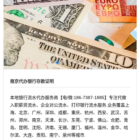
南京代办银行存款证明
本地银行流水代办服务商【电/微:186-7387-1885】专注代做
入职薪资流水、企业对公流水、打印银行流水服务,业务覆盖上
海、北京、广州、深圳、成都、重庆、杭州、西安、武汉、苏
州、郑州、南京、天津、长沙、东莞、宁波、佛山、合肥、青
岛、昆明、沈阳、济南、无锡、厦门、福州、温州、金华、哈
尔滨、大连、贵阳、南宁、泉州等城市.