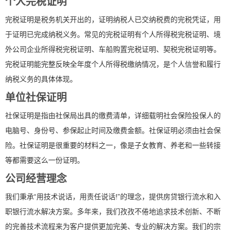
个人完税证明
完税证明是税务机关开出的，证明纳税人已交纳税费的完税凭证，用
于证明已完成纳税义务。常见的完税证明有个人所得税完税证明、境
外公司企业所得税完税证明、车船购置完税证明、契税完税证明等。
完税证明能完整反映全年度个人所得税缴纳情况，是个人信誉和履行
纳税义务的具体体现。
单位社保证明
社保证明是指由社保局出具的缴费清单，详细载明社会保险投保人的
电脑号、身份号、参保起止时间及缴费金额。社保证明必须由社会保
险。社保证明是很重要的材料之一，像是子女教育、养老和一些转接
等都需要这么一份证明。
公司经营理念
我们秉承“用技术说话，用责任说话!”的理念，提供房贷银行流水和入
职银行流水解决方案。多年来，我们孜孜不倦地追求技术创新、不断
的完善技术流程来为客户提供更加完美、专业的解决方案。我们的宗