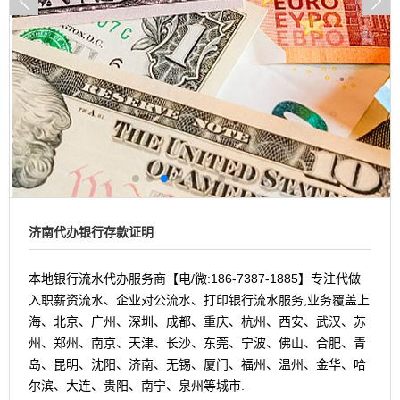
济南代办银行存款证明
本地银行流水代办服务商【电/微:186-7387-1885】专注代做
入职薪资流水、企业对公流水、打印银行流水服务,业务覆盖上
海、北京、广州、深圳、成都、重庆、杭州、西安、武汉、苏
州、郑州、南京、天津、长沙、东莞、宁波、佛山、合肥、青
岛、昆明、沈阳、济南、无锡、厦门、福州、温州、金华、哈
尔滨、大连、贵阳、南宁、泉州等城市.