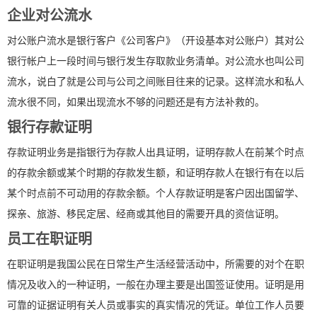
企业对公流水
对公账户流水是银行客户《公司客户》（开设基本对公账户）其对公
银行帐户上一段时间与银行发生存取款业务清单。对公流水也叫公司
流水，说白了就是公司与公司之间账目往来的记录。这样流水和私人
流水很不同，如果出现流水不够的问题还是有方法补救的。
银行存款证明
存款证明业务是指银行为存款人出具证明，证明存款人在前某个时点
的存款余额或某个时期的存款发生额，和证明存款人在银行有在以后
某个时点前不可动用的存款余额。个人存款证明是客户因出国留学、
探亲、旅游、移民定居、经商或其他目的需要开具的资信证明。
员工在职证明
在职证明是我国公民在日常生产生活经营活动中，所需要的对个在职
情况及收入的一种证明，一般在办理主要是出国签证使用。证明是用
可靠的证据证明有关人员或事实的真实情况的凭证。单位工作人员要