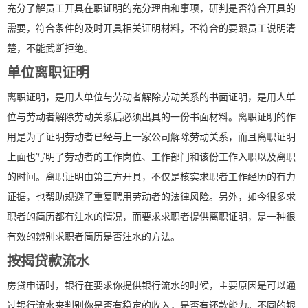
充分了解员工开具在职证明的充分理由和事项，研判是否符合开具的
需要，符合条件的及时开具相关证明材料，不符合的要跟员工说明清
楚，不能武断拒绝。
单位离职证明
离职证明，是用人单位与劳动者解除劳动关系的书面证明，是用人单
位与劳动者解除劳动关系后必须出具的一份书面材料。离职证明的作
用是为了证明劳动者已经与上一家公司解除劳动关系，而且离职证明
上面也写明了劳动者的工作岗位、工作部门和该份工作入职以及离职
的时间。离职证明由第三方开具，不仅是核实求职者工作经历的有力
证据，也帮助规避了重复聘用劳动者的法律风险。另外，如今很多求
职者的简历都有注水的情况，而要求求职者提供离职证明，是一种很
有效的辨别求职者简历是否注水的方法。
按揭贷款流水
房贷申请时，银行在要求你提供银行流水的时候，主要原因是可以通
过银行流水来判别你是否有稳定的收入，是否有还款能力。不同的银