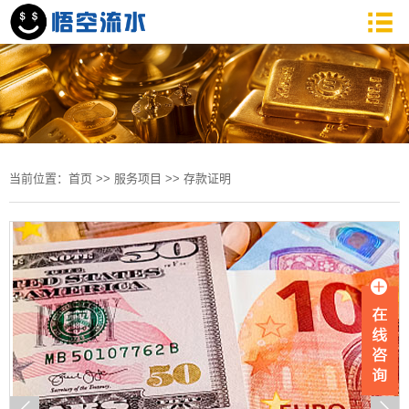
当前位置：
首页
>>
服务项目
>>
存款证明