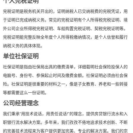
个人完税证明
完税证明是税务机关开出的，证明纳税人已交纳税费的完税凭证，用
于证明已完成纳税义务。常见的完税证明有个人所得税完税证明、境
外公司企业所得税完税证明、车船购置完税证明、契税完税证明等。
完税证明能完整反映全年度个人所得税缴纳情况，是个人信誉和履行
纳税义务的具体体现。
单位社保证明
社保证明是指由社保局出具的缴费清单，详细载明社会保险投保人的
电脑号、身份号、参保起止时间及缴费金额。社保证明必须由社会保
险。社保证明是很重要的材料之一，像是子女教育、养老和一些转接
等都需要这么一份证明。
公司经营理念
我们秉承“用技术说话，用责任说话!”的理念，提供房贷银行流水和入
职银行流水解决方案。多年来，我们孜孜不倦地追求技术创新、不断
的完善技术流程来为客户提供更加完美、专业的解决方案。我们的宗