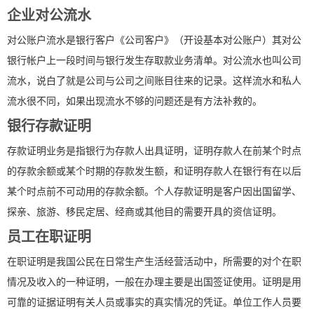
企业对公流水
对公账户流水是银行客户《公司客户》（开设基本对公账户）其对公
银行帐户上一段时间与银行发生存取款业务清单。对公流水也叫公司
流水，说白了就是公司与公司之间账目往来的记录。这样流水和私人
流水很不同，如果出现流水不够的问题还是有方法补救的。
银行存款证明
存款证明业务是指银行为存款人出具证明，证明存款人在前某个时点
的存款余额或某个时期的存款发生额，和证明存款人在银行有在以后
某个时点前不可动用的存款余额。个人存款证明是客户因出国留学、
探亲、旅游、移民定居、经商或其他目的需要开具的资信证明。
员工在职证明
在职证明是我国公民在日常生产生活经营活动中，所需要的对个在职
情况及收入的一种证明，一般在办理主要是出国签证使用。证明是用
可靠的证据证明有关人员或事实的真实情况的凭证。单位工作人员要