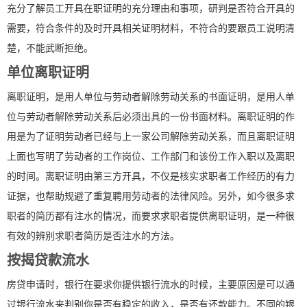
充分了解员工开具在职证明的充分理由和事项，研判是否符合开具的
需要，符合条件的及时开具相关证明材料，不符合的要跟员工说明清
楚，不能武断拒绝。
单位离职证明
离职证明，是用人单位与劳动者解除劳动关系的书面证明，是用人单
位与劳动者解除劳动关系后必须出具的一份书面材料。离职证明的作
用是为了证明劳动者已经与上一家公司解除劳动关系，而且离职证明
上面也写明了劳动者的工作岗位、工作部门和该份工作入职以及离职
的时间。离职证明由第三方开具，不仅是核实求职者工作经历的有力
证据，也帮助规避了重复聘用劳动者的法律风险。另外，如今很多求
职者的简历都有注水的情况，而要求求职者提供离职证明，是一种很
有效的辨别求职者简历是否注水的方法。
按揭贷款流水
房贷申请时，银行在要求你提供银行流水的时候，主要原因是可以通
过银行流水来判别你是否有稳定的收入，是否有还款能力。不同的银