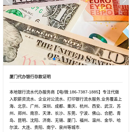
厦门代办银行存款证明
本地银行流水代办服务商【电/微:186-7387-1885】专注代做
入职薪资流水、企业对公流水、打印银行流水服务,业务覆盖上
海、北京、广州、深圳、成都、重庆、杭州、西安、武汉、苏
州、郑州、南京、天津、长沙、东莞、宁波、佛山、合肥、青
岛、昆明、沈阳、济南、无锡、厦门、福州、温州、金华、哈
尔滨、大连、贵阳、南宁、泉州等城市.