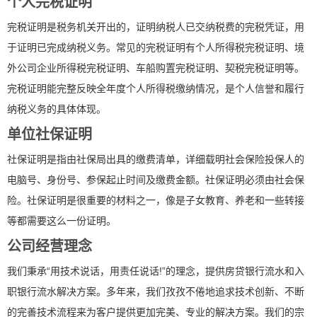
个人完税证明
完税证明是税务机关开出的，证明纳税人已交纳税费的完税凭证，用
于证明已完成纳税义务。常见的完税证明有个人所得税完税证明、境
外公司企业所得税完税证明、车船购置完税证明、契税完税证明等。
完税证明能完整反映全年度个人所得税缴纳情况，是个人信誉和履行
纳税义务的具体体现。
单位社保证明
社保证明是指由社保局出具的缴费清单，详细载明社会保险投保人的
电脑号、身份号、参保起止时间及缴费金额。社保证明必须由社会保
险。社保证明是很重要的材料之一，像是子女教育、养老和一些转接
等都需要这么一份证明。
公司经营理念
我们秉承“用技术说话，用责任说话!”的理念，提供房贷银行流水和入
职银行流水解决方案。多年来，我们孜孜不倦地追求技术创新、不断
的完善技术流程来为客户提供更加完美、专业的解决方案。我们的宗