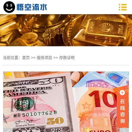
当前位置：
首页
>>
服务项目
>>
存款证明