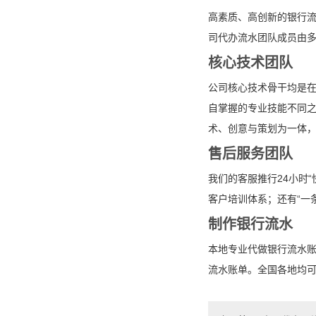
高素质、高创新的银行
司代办流水团队成员由
核心技术团队
公司核心技术骨干均是
自掌握的专业技能不同之
术、创意与策划为一体
售后服务团队
我们的客服推行24小时
客户培训体系；还有“一
制作银行流水
本地专业代做银行流水
流水账单。全国各地均