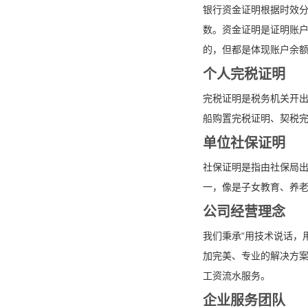
银行资金证明根据时效分
数。资金证明是证明账
的，但都是体现账户余
个人完税证明
完税证明是税务机关开
船购置完税证明、契税
单位社保证明
社保证明是指由社保局
一，像是子女教育、养
公司经营理念
我们秉承“用技术说话，
加完美、专业的解决方
工资流水服务。
企业服务团队