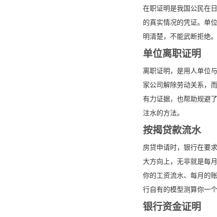
在职证明是我国公民在
的真实情况的凭证。单
明清楚，不能武断拒绝
单位离职证明
离职证明，是用人单位
家公司解除劳动关系，
有力证据，也帮助规避
注水的方法。
按揭贷款流水
房贷申请时，银行在要
大方向上，无非就是每
你的工资流水、每月的
行自有的模型测算你一
银行资金证明