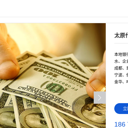
太原
本地银行
水、企
成都、
宁波、
金华、
立
186 