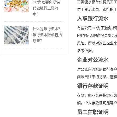
工资流水指单位将员工
HR为啥要你提供
代做银行工资流
供工资流水单。银行的
水？
入职银行流水
有些公司HR为了避免求
什么是银行流水？
银行流水账单包括
HR在招人的时候会综合
哪些？
风险。所以对这些企业来
参考依据。
企业对公流水
对公账户流水是银行客
间账目往来的记录。这
银行存款证明
存款证明业务是指银行
额。个人存款证明是客
员工在职证明