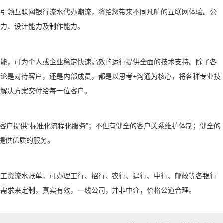
，引领互联网银行流水代办潮流，将给您带来不同凡响的互联网体验。公
能力、设计能力及制作能力。
技能，可为个人或企业稳定快速高效的运行提供全面的技术支持。除了各
论是对待客户，还是内部成员，都是以思考+沟通为核心，将各种专业技
的解决方案交付给每一位客户。
为客户提供“标准化流程化服务”；不但有健全的客户关系维护体制；健全的
提供优质的服务。
、工资流水账单，可办理工行、招行、农行、建行、中行、邮政等各银行
的需求来定制，真实有效，一线公司，并非中介，价格公道合理。