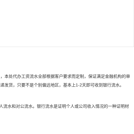
们，本处代办工资流水全部根据客户要求而定制，保证满足金融机构的审
递发货，只要不是个别偏远地区，基本上1-2天即可收到银行流水。
个人流水和对公流水。银行流水是证明个人或公司收入情况的一种证明材