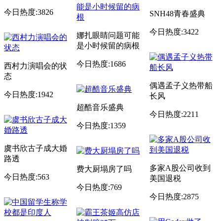
今日热度:3826
SNH48青春盛典
今日热度:3422
娜扎眼睛问题可能
是小时候留的病根
今日热度:1686
西村力演唱会的状
态
偶遇孟子义热带船
今日热度:1942
长风
超酷音乐盛典
今日热度:2211
今日热度:1359
虞书欣古子成大婚
路透
多家A股公司收到
费大厨塌房了吗
今日热度:563
美国退税
今日热度:769
今日热度:2875