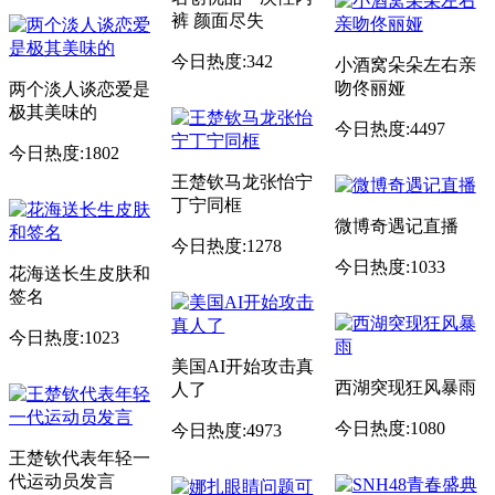
裤 颜面尽失
今日热度:342
小酒窝朵朵左右亲
吻佟丽娅
两个淡人谈恋爱是
极其美味的
今日热度:4497
今日热度:1802
王楚钦马龙张怡宁
丁宁同框
微博奇遇记直播
今日热度:1278
今日热度:1033
花海送长生皮肤和
签名
今日热度:1023
美国AI开始攻击真
西湖突现狂风暴雨
人了
今日热度:1080
今日热度:4973
王楚钦代表年轻一
代运动员发言