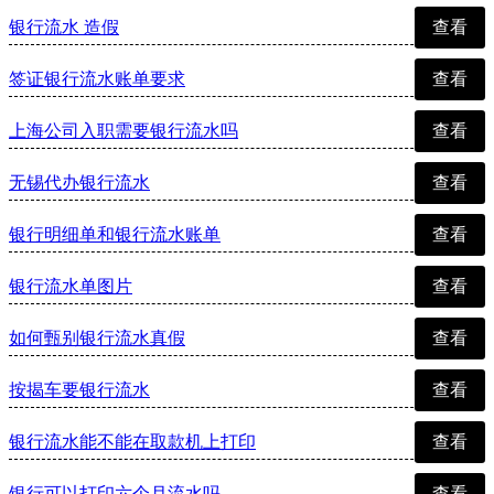
银行流水 造假
查看
签证银行流水账单要求
查看
上海公司入职需要银行流水吗
查看
无锡代办银行流水
查看
银行明细单和银行流水账单
查看
银行流水单图片
查看
如何甄别银行流水真假
查看
按揭车要银行流水
查看
银行流水能不能在取款机上打印
查看
银行可以打印六个月流水吗
查看