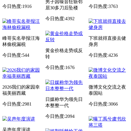
男子因噪音狂斩邻
今日热度:1916
今日热度:3763
居30多刀后坠楼
今日热度:4392
峰哥实名举报汪海
下班就得直接去健
林偷税漏税
身房
黄金价格走势或反
今日热度:544
今日热度:4236
转
今日热度:1676
2026我们的家园幸
微博文化交流之夜
福美丽西藏
泰国站
日媒称华为领先日
今日热度:2981
今日热度:3066
本整整一代
今日热度:2094
吴声年度演讲