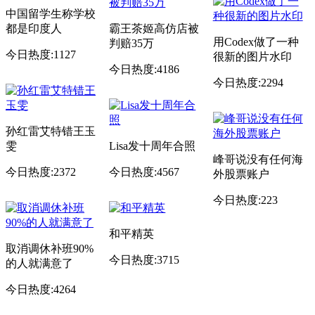
中国留学生称学校
都是印度人
霸王茶姬高仿店被
用Codex做了一种
判赔35万
今日热度:1127
很新的图片水印
今日热度:4186
今日热度:2294
孙红雷艾特错王玉
雯
Lisa发十周年合照
峰哥说没有任何海
今日热度:2372
今日热度:4567
外股票账户
今日热度:223
和平精英
取消调休补班90%
今日热度:3715
的人就满意了
今日热度:4264