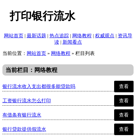
打印银行流水
网站首页
|
最新话题
|
热点追踪
|
网络教程
|
权威观点
|
资讯导
读
|
新闻看点
当前位置：
网站首页
»
网络教程
» 栏目列表
当前栏目：网络教程
银行流水收入支出都很多能贷款吗
查看
工资银行流水怎么打印
查看
有借条有银行流水
查看
银行贷款提供假流水
查看